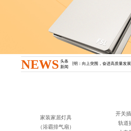
NEWS
头条
牌发展与国家战略同频共振
佛山照明：向上突围，奋进高质量发展新
新闻
开关
家装家居灯具
轨道
（浴霸排气扇）